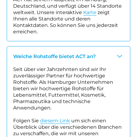
Deutschland, und verfügt über 14 Standorte
weltweit. Unsere interaktive
Karte
zeigt
Ihnen alle Standorte und deren
Kontaktdaten. So können Sie uns jederzeit
erreichen.
Welche Rohstoffe bietet ACT an?
Seit über vier Jahrzehnten sind wir Ihr
zuverlässiger Partner für hochwertige
Rohstoffe. Als Hamburger Unternehmen
bieten wir hochwertige Rohstoffe für
Lebensmittel, Futtermittel, Kosmetik,
Pharmazeutika und technische
Anwendungen.
Folgen Sie
diesem Link
um sich einen
Überblick über die verschiedenen Branchen
zu verschaffen, die wir mit unseren