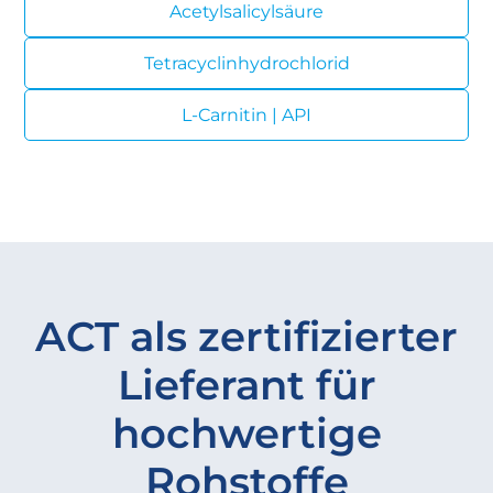
Acetylsalicylsäure
Tetracyclinhydrochlorid
L-Carnitin | API
ACT als zertifizierter
Lieferant für
hochwertige
Rohstoffe