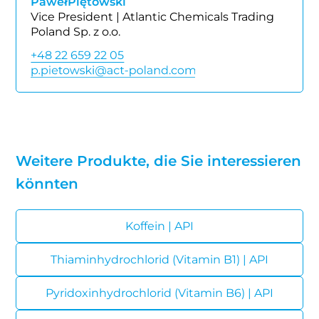
Paweł
Piętowski
Vice President | Atlantic Chemicals Trading
Poland Sp. z o.o.
+48 22 659 22 05
Weitere Produkte, die Sie interessieren
könnten
Koffein | API
Thiaminhydrochlorid (Vitamin B1) | API
Pyridoxinhydrochlorid (Vitamin B6) | API