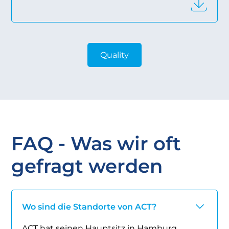
Quality
FAQ - Was wir oft
gefragt werden
Wo sind die Standorte von ACT?
ACT hat seinen Hauptsitz in Hamburg,