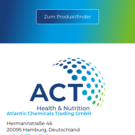
Zum Produktfinder
Atlantic Chemicals Trading GmbH
Hermannstraße 46
20095 Hamburg, Deutschland