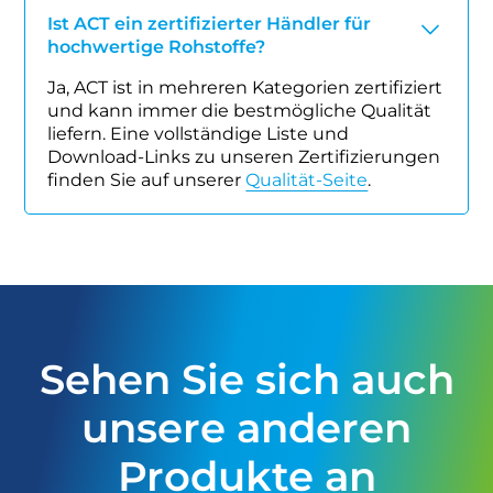
Ist ACT ein zertifizierter Händler für
hochwertige Rohstoffe?
Ja, ACT ist in mehreren Kategorien zertifiziert
und kann immer die bestmögliche Qualität
liefern. Eine vollständige Liste und
Download-Links zu unseren Zertifizierungen
finden Sie auf unserer
Qualität-Seite
.
Sehen Sie sich auch
unsere anderen
Produkte an