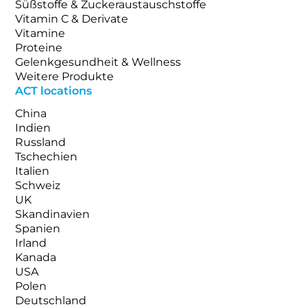
Süßstoffe & Zuckeraustauschstoffe
Vitamin C & Derivate
Vitamine
Proteine
Gelenkgesundheit & Wellness
Weitere Produkte
ACT locations
China
Indien
Russland
Tschechien
Italien
Schweiz
UK
Skandinavien
Spanien
Irland
Kanada
USA
Polen
Deutschland