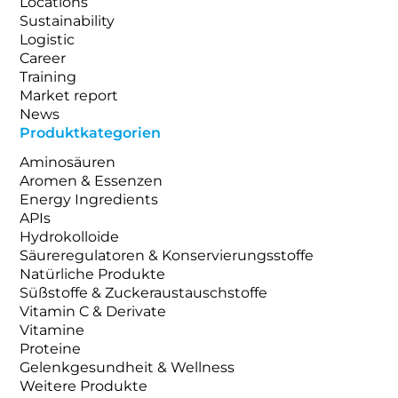
Locations
Sustainability
Logistic
Career
Training
Market report
News
Produktkategorien
Aminosäuren
Aromen & Essenzen
Energy Ingredients
APIs
Hydrokolloide
Säureregulatoren & Konservierungsstoffe
Natürliche Produkte
Süßstoffe & Zuckeraustauschstoffe
Vitamin C & Derivate
Vitamine
Proteine
Gelenkgesundheit & Wellness
Weitere Produkte