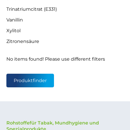
Trinatriumcitrat (E331)
Vanillin
Xylitol
Zitronensäure
No items found! Please use different filters
Produktfinder
Rohstoffefür Tabak, Mundhygiene und
Spezialprodukte