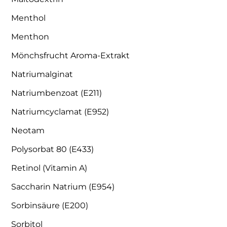
Menthol
Menthon
Mönchsfrucht Aroma-Extrakt
Natriumalginat
Natriumbenzoat (E211)
Natriumcyclamat (E952)
Neotam
Polysorbat 80 (E433)
Retinol (Vitamin A)
Saccharin Natrium (E954)
Sorbinsäure (E200)
Sorbitol