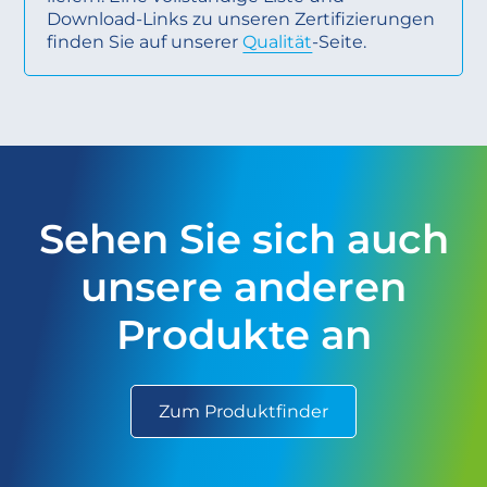
Download-Links zu unseren Zertifizierungen
finden Sie auf unserer
Qualität
-Seite.
Sehen Sie sich auch
unsere anderen
Produkte an
Zum Produktfinder