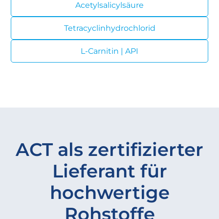
Acetylsalicylsäure
Tetracyclinhydrochlorid
L-Carnitin | API
ACT als zertifizierter
Lieferant für
hochwertige
Rohstoffe