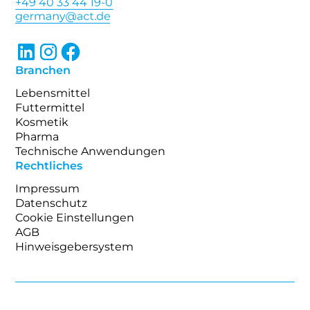
+49 40 33 44 19-0
Branchen
Lebensmittel
Futtermittel
Kosmetik
Pharma
Technische Anwendungen
Rechtliches
Impressum
Datenschutz
Cookie Einstellungen
AGB
Hinweisgebersystem