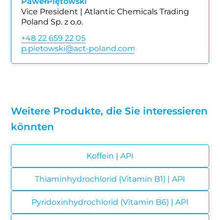
Paweł
Piętowski
Vice President | Atlantic Chemicals Trading
Poland Sp. z o.o.
+48 22 659 22 05
Weitere Produkte, die Sie interessieren
könnten
Koffein | API
Thiaminhydrochlorid (Vitamin B1) | API
Pyridoxinhydrochlorid (Vitamin B6) | API