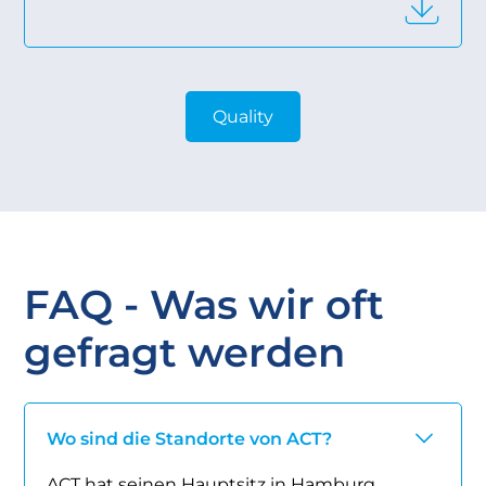
Quality
FAQ - Was wir oft
gefragt werden
Wo sind die Standorte von ACT?
ACT hat seinen Hauptsitz in Hamburg,