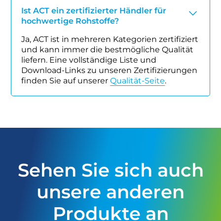
Ist ACT ein zertifizierter Händler für
hochwertige Rohstoffe?
Ja, ACT ist in mehreren Kategorien zertifiziert
und kann immer die bestmögliche Qualität
liefern. Eine vollständige Liste und
Download-Links zu unseren Zertifizierungen
finden Sie auf unserer
Qualität-Seite
.
Sehen Sie sich auch
unsere anderen
Produkte an