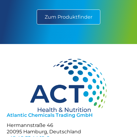
Zum Produktfinder
Atlantic Chemicals Trading GmbH
Hermannstraße 46
20095 Hamburg, Deutschland