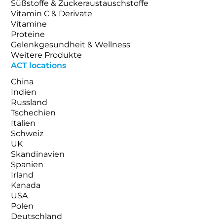
Süßstoffe & Zuckeraustauschstoffe
Vitamin C & Derivate
Vitamine
Proteine
Gelenkgesundheit & Wellness
Weitere Produkte
ACT locations
China
Indien
Russland
Tschechien
Italien
Schweiz
UK
Skandinavien
Spanien
Irland
Kanada
USA
Polen
Deutschland