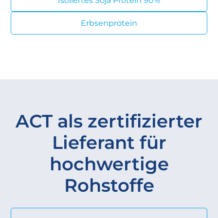
Isoliertes Soja Protein 90%
Erbsenprotein
ACT als zertifizierter
Lieferant für
hochwertige
Rohstoffe