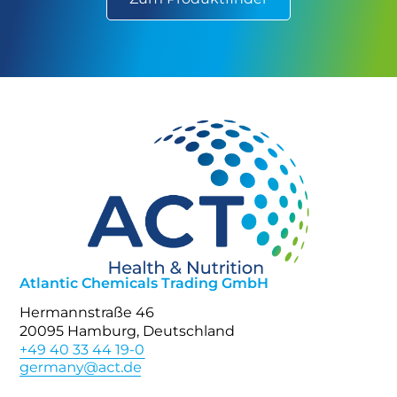
Atlantic Chemicals Trading GmbH
Hermannstraße 46
20095 Hamburg, Deutschland
+49 40 33 44 19-0