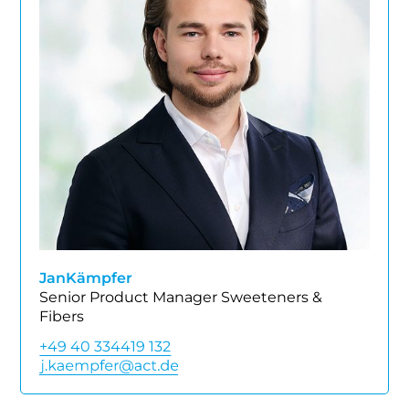
Jan
Kämpfer
Senior Product Manager Sweeteners &
Fibers
+49 40 334419 132