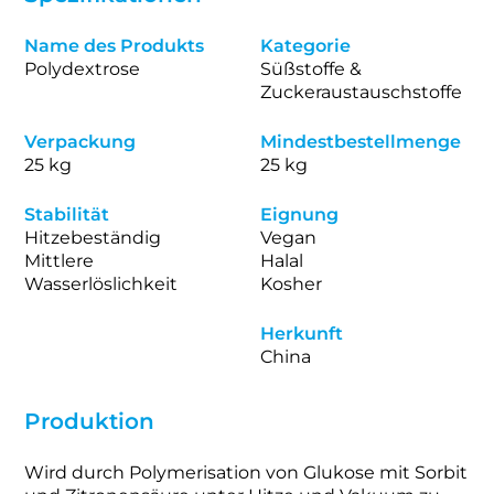
Name des Produkts
Kategorie
Polydextrose
Süßstoffe &
Zuckeraustauschstoffe
Verpackung
Mindestbestellmenge
25 kg
25 kg
Stabilität
Eignung
Hitzebeständig
Vegan
Mittlere
Halal
Wasserlöslichkeit
Kosher
Herkunft
China
Produktion
Wird durch Polymerisation von Glukose mit Sorbit