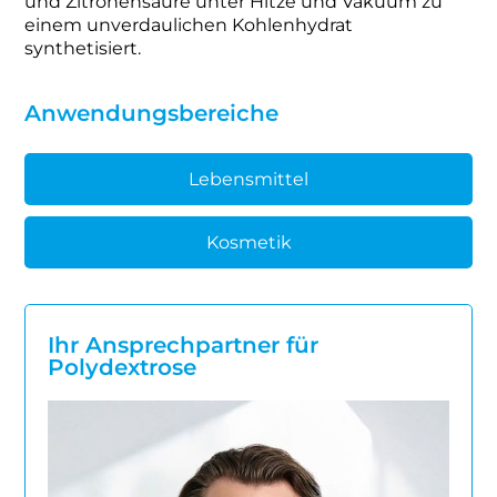
und Zitronensäure unter Hitze und Vakuum zu
einem unverdaulichen Kohlenhydrat
synthetisiert.
Anwendungsbereiche
Lebensmittel
Kosmetik
Ihr Ansprechpartner für
Polydextrose