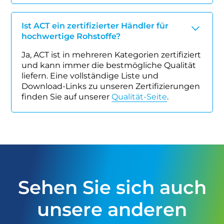
Ist ACT ein zertifizierter Händler für
hochwertige Rohstoffe?
Ja, ACT ist in mehreren Kategorien zertifiziert
und kann immer die bestmögliche Qualität
liefern. Eine vollständige Liste und
Download-Links zu unseren Zertifizierungen
finden Sie auf unserer
Qualität-Seite
.
Sehen Sie sich auch
unsere anderen