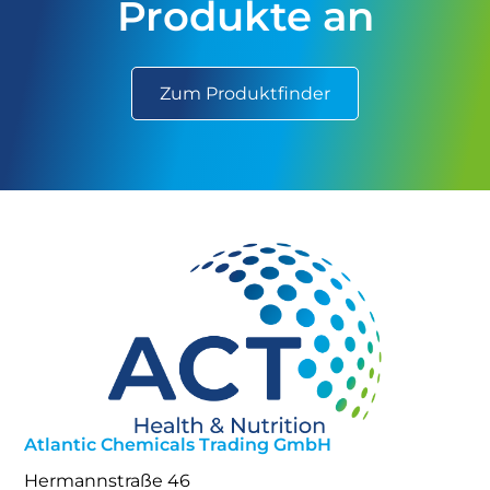
Produkte an
Zum Produktfinder
Atlantic Chemicals Trading GmbH
Hermannstraße 46