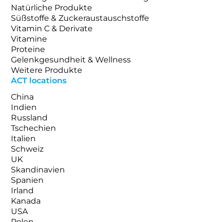
Natürliche Produkte
Süßstoffe & Zuckeraustauschstoffe
Vitamin C & Derivate
Vitamine
Proteine
Gelenkgesundheit & Wellness
Weitere Produkte
ACT locations
China
Indien
Russland
Tschechien
Italien
Schweiz
UK
Skandinavien
Spanien
Irland
Kanada
USA
Polen