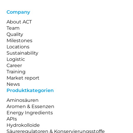
Company
About ACT
Team
Quality
Milestones
Locations
Sustainability
Logistic
Career
Training
Market report
News
Produktkategorien
Aminosäuren
Aromen & Essenzen
Energy Ingredients
APIs
Hydrokolloide
Säureregulatoren & Konservierungsstoffe