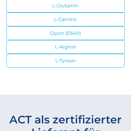
L-Glutamin
L-Carnitin
Glycin (E640)
L-Arginin
L-Tyrosin
ACT als zertifizierter