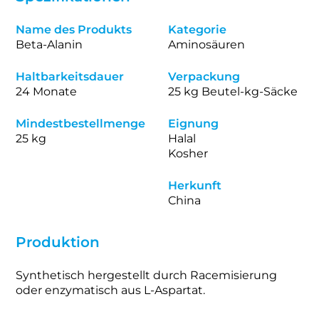
Name des Produkts
Kategorie
Beta-Alanin
Aminosäuren
Haltbarkeitsdauer
Verpackung
24 Monate
25 kg Beutel-kg-Säcke
Mindestbestellmenge
Eignung
25 kg
Halal
Kosher
Herkunft
China
Produktion
Synthetisch hergestellt durch Racemisierung
oder enzymatisch aus L-Aspartat.