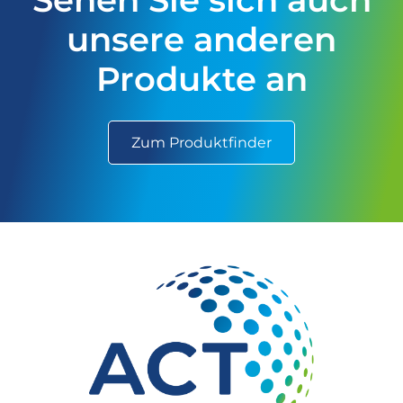
unsere anderen
Produkte an
Zum Produktfinder