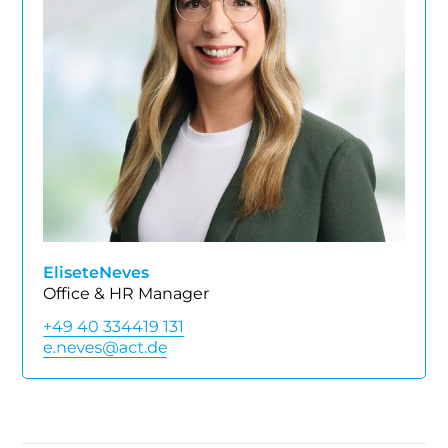
Elisete
Neves
Office & HR Manager
+49 40 334419 131