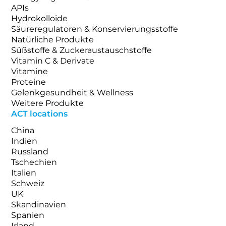
APIs
Hydrokolloide
Säureregulatoren & Konservierungsstoffe
Natürliche Produkte
Süßstoffe & Zuckeraustauschstoffe
Vitamin C & Derivate
Vitamine
Proteine
Gelenkgesundheit & Wellness
Weitere Produkte
ACT locations
China
Indien
Russland
Tschechien
Italien
Schweiz
UK
Skandinavien
Spanien
Irland