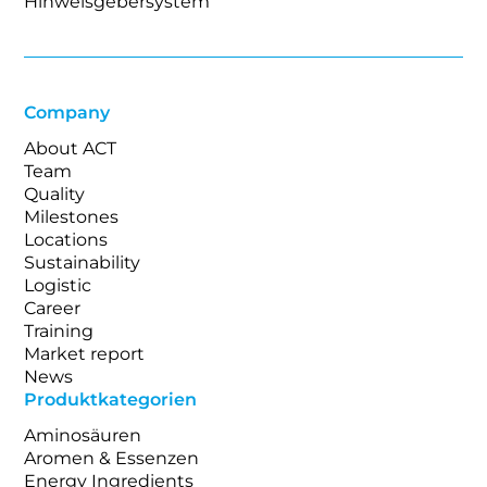
Hinweisgebersystem
Company
About ACT
Team
Quality
Milestones
Locations
Sustainability
Logistic
Career
Training
Market report
News
Produktkategorien
Aminosäuren
Aromen & Essenzen
Energy Ingredients